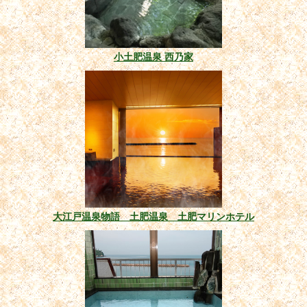
小土肥温泉 西乃家
大江戸温泉物語 土肥温泉 土肥マリンホテル