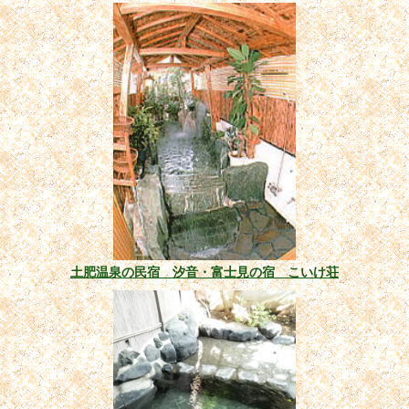
土肥温泉の民宿 汐音・富士見の宿 こいけ荘