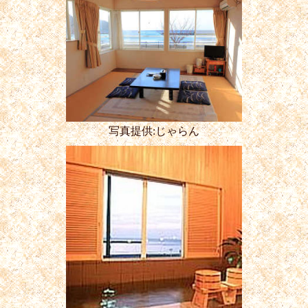
写真提供:じゃらん