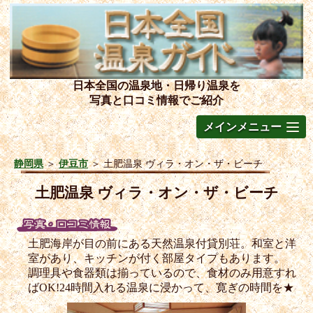
日本全国の温泉地・日帰り温泉を
写真と口コミ情報でご紹介
メインメニュー
静岡県
＞
伊豆市
＞
土肥温泉 ヴィラ・オン・ザ・ビーチ
土肥温泉 ヴィラ・オン・ザ・ビーチ
土肥海岸が目の前にある天然温泉付貸別荘。和室と洋
室があり、キッチンが付く部屋タイプもあります。
調理具や食器類は揃っているので、食材のみ用意すれ
ばOK!24時間入れる温泉に浸かって、寛ぎの時間を★