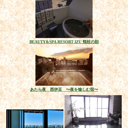
BEAUTY&SPA RESORT IZU 頬杖の刻
あたら夜 西伊豆 〜夜を愉しむ宿〜