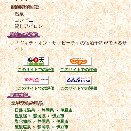
温泉
コンビニ
貸しアイロン
「ヴィラ・オン・ザ・ビーチ」の宿泊予約ができるサ
イト
このサイトでの評価
このサイトでの評価
このサイトでの評価
このサイトでの評価
日帰り温泉
＞
静岡県
＞
伊豆市
温泉宿
＞
静岡県
＞
伊豆市
塩化物泉
＞
静岡県
＞
伊豆市
硫酸塩泉
＞
静岡県
＞
伊豆市