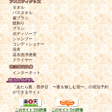
タオル
バスタオル
歯ブラシ
髭剃り
ブラシ
ボディソープ
シャンプー
コンディショナー
浴衣
温水洗浄便座
ドライヤー
インターネット
「あたら夜 西伊豆 〜夜を愉しむ宿〜」の宿泊予約
ができるサイト
このサイトでの評価
このサイトでの評価