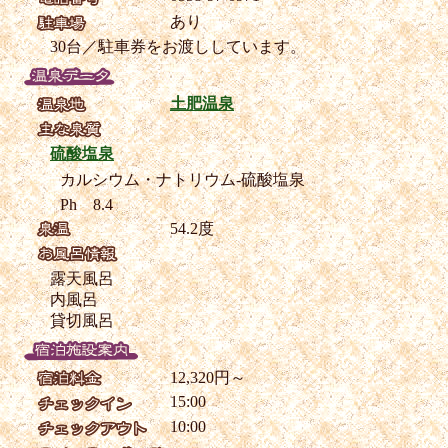
あり
30台／駐車券をお渡ししています。
土肥温泉
硫酸塩泉
カルシウム・ナトリウム-硫酸塩泉
Ph 8.4
54.2度
露天風呂
内風呂
貸切風呂
12,320円～
15:00
10:00