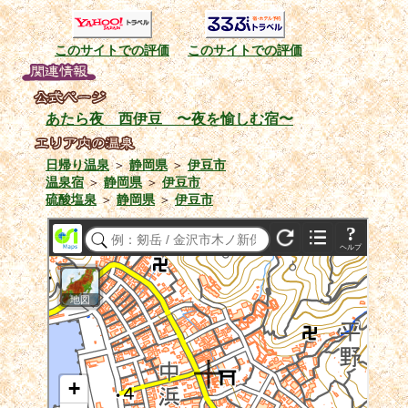
このサイトでの評価
このサイトでの評価
あたら夜 西伊豆 〜夜を愉しむ宿〜
日帰り温泉
＞
静岡県
＞
伊豆市
温泉宿
＞
静岡県
＞
伊豆市
硫酸塩泉
＞
静岡県
＞
伊豆市