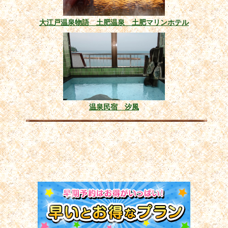
大江戸温泉物語 土肥温泉 土肥マリンホテル
温泉民宿 汐風