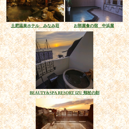
土肥温泉ホテル みなみ荘
お部屋食の宿 中浜屋
BEAUTY&SPA RESORT IZU 頬杖の刻