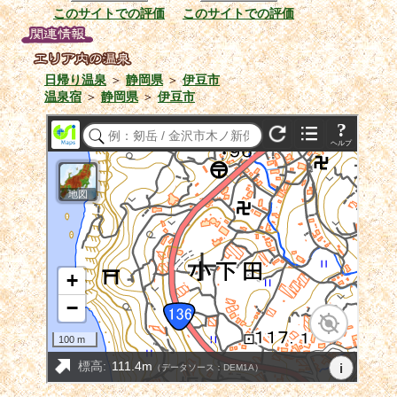
このサイトでの評価
このサイトでの評価
日帰り温泉
＞
静岡県
＞
伊豆市
温泉宿
＞
静岡県
＞
伊豆市