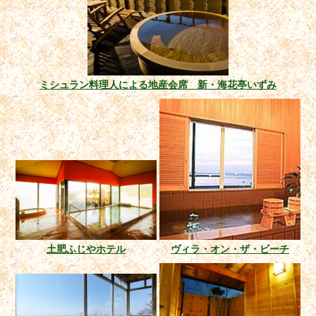
ミシュラン料理人による地産会席 新・海花亭いずみ
土肥ふじやホテル
ヴィラ・オン・ザ・ビーチ