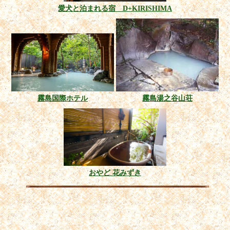
愛犬と泊まれる宿 D+KIRISHIMA
霧島国際ホテル
霧島湯之谷山荘
おやど 花みずき