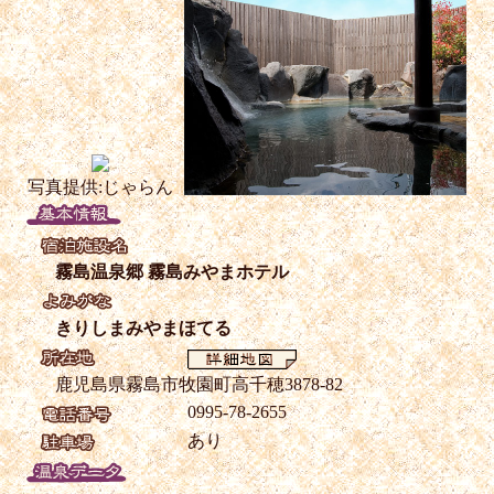
写真提供:じゃらん
霧島温泉郷 霧島みやまホテル
きりしまみやまほてる
鹿児島県霧島市牧園町高千穂3878-82
0995-78-2655
あり