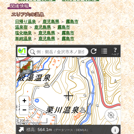
日帰り温泉
＞
鹿児島県
＞
霧島市
温泉宿
＞
鹿児島県
＞
霧島市
塩化物泉
＞
鹿児島県
＞
霧島市
単純温泉
＞
鹿児島県
＞
霧島市