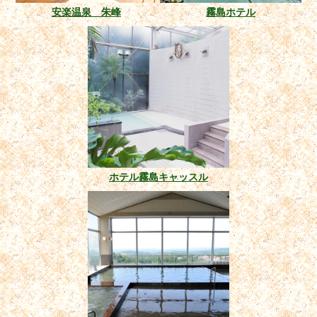
安楽温泉 朱峰
霧島ホテル
ホテル霧島キャッスル