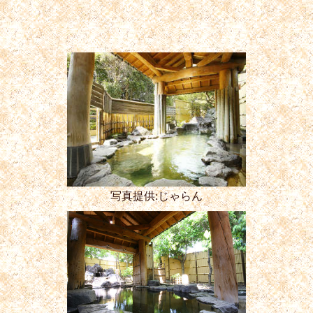
写真提供:じゃらん