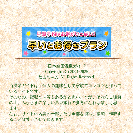
「
日本全国温泉ガイド
」
Copyright (C) 2004-2025
ねまちゃん All Rights Reserved.
当温泉ガイドは、個人の趣味として家族でコツコツと作って
いるサイトです。
そのため、記載ミス等もあるかと思いますが、それらご理解
の上、みなさまの楽しい温泉旅行の参考になれば嬉しく思い
ます。
なお、サイトの内容の一部または全部を複写、複製、転載す
ることは禁止させて頂きます。