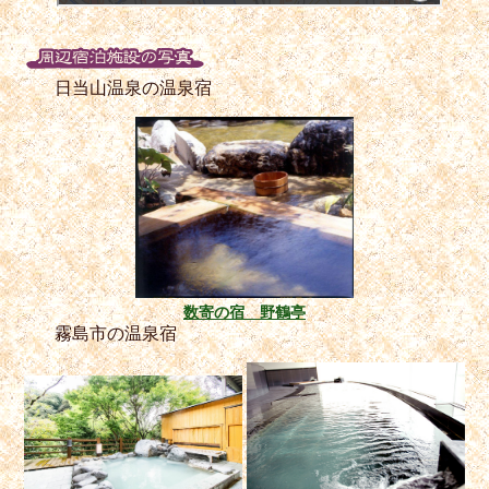
日当山温泉の温泉宿
数寄の宿 野鶴亭
霧島市の温泉宿