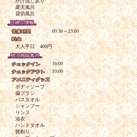
かけ流しあり
露天風呂
貸切風呂
09:30～23:00
大人平日 400円
16:00
10:00
ボディソープ
歯ブラシ
バスタオル
シャンプー
リンス
浴衣
ハンドタオル
髭剃り