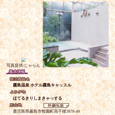
写真提供:じゃらん
霧島温泉 ホテル霧島キャッスル
ほてるきりしまきゃっする
鹿児島県霧島市牧園町高千穂3878-49