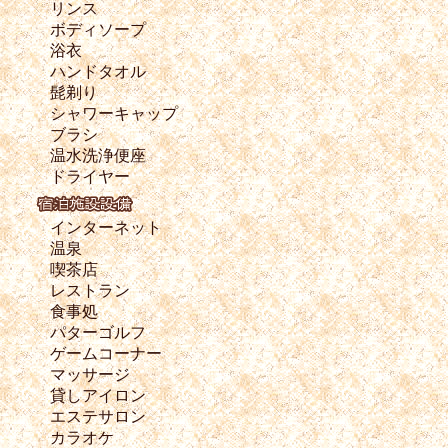
リンス
ボディソープ
浴衣
ハンドタオル
髭剃り
シャワーキャップ
ブラシ
温水洗浄便座
ドライヤー
インターネット
温泉
喫茶店
レストラン
食事処
パターゴルフ
ゲームコーナー
マッサージ
貸しアイロン
エステサロン
カラオケ