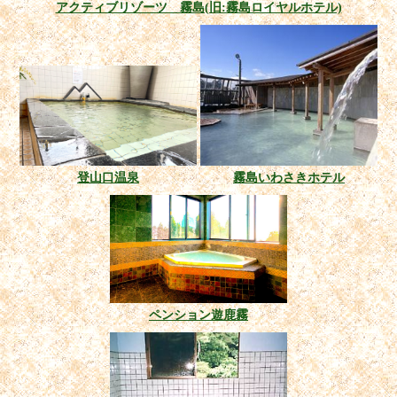
アクティブリゾーツ 霧島(旧:霧島ロイヤルホテル)
登山口温泉
霧島いわさきホテル
ペンション遊鹿霧