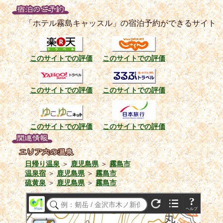
「ホテル霧島キャッスル」の宿泊予約ができるサイト
このサイトでの評価
このサイトでの評価
このサイトでの評価
このサイトでの評価
このサイトでの評価
このサイトでの評価
日帰り温泉
＞
鹿児島県
＞
霧島市
温泉宿
＞
鹿児島県
＞
霧島市
硫黄泉
＞
鹿児島県
＞
霧島市