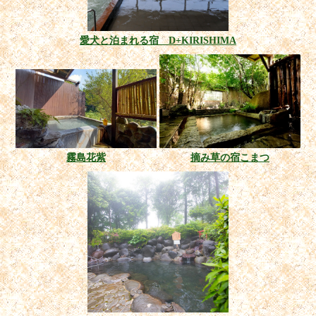
愛犬と泊まれる宿 D+KIRISHIMA
霧島花紫
摘み草の宿こまつ