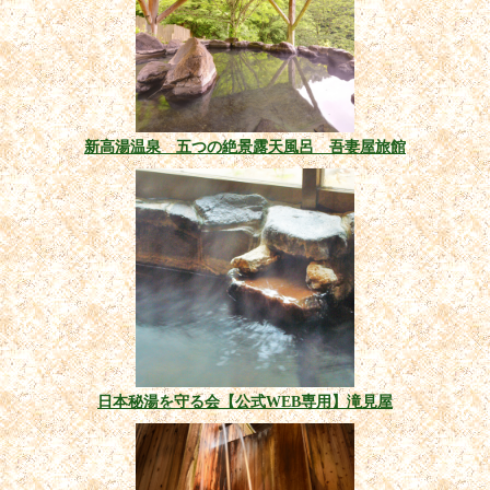
新高湯温泉 五つの絶景露天風呂 吾妻屋旅館
日本秘湯を守る会【公式WEB専用】滝見屋