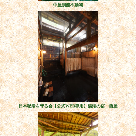
中屋別館不動閣
日本秘湯を守る会【公式WEB専用】湯滝の宿 西屋