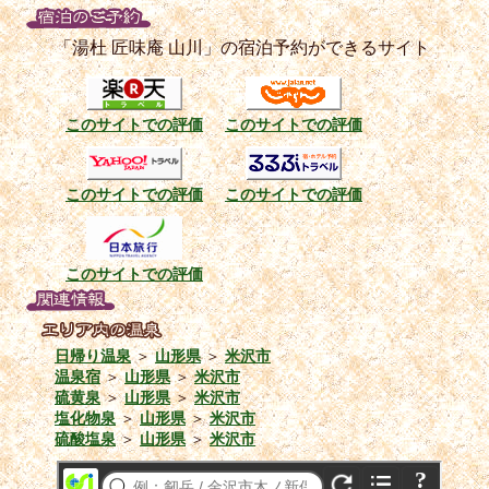
「湯杜 匠味庵 山川」の宿泊予約ができるサイト
このサイトでの評価
このサイトでの評価
このサイトでの評価
このサイトでの評価
このサイトでの評価
日帰り温泉
＞
山形県
＞
米沢市
温泉宿
＞
山形県
＞
米沢市
硫黄泉
＞
山形県
＞
米沢市
塩化物泉
＞
山形県
＞
米沢市
硫酸塩泉
＞
山形県
＞
米沢市