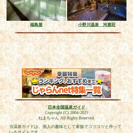
福島屋
小野川温泉 河鹿荘
「
日本全国温泉ガイド
」
Copyright (C) 2004-2025
ねまちゃん All Rights Reserved.
当温泉ガイドは、個人の趣味として家族でコツコツと作って
いるサイトです。