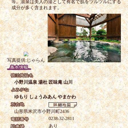
等。湯泉は美人の湯として有名で肌をツルツルにする
成分が多く含まれます。
写真提供:じゃらん
小野川温泉 湯杜 匠味庵 山川
ゆもり しょうみあん やまかわ
山形県米沢市小野川町2436
0238-32-2811
あり