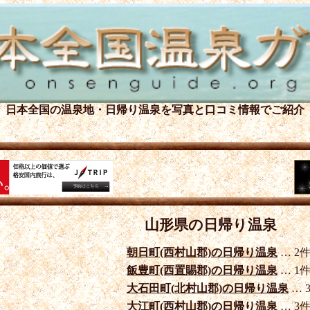
日本全国の温泉地・日帰り温泉を
写真と口コミ情報でご紹介
山形県の日帰り温泉
朝日町(西村山郡)の日帰り温泉
… 2
飯豊町(西置賜郡)の日帰り温泉
… 1
大石田町(北村山郡)の日帰り温泉
… 
大江町(西村山郡)の日帰り温泉
… 3