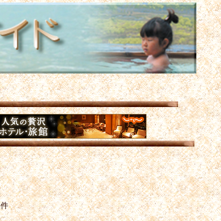
件
件
3件
件