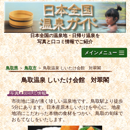
日本全国の温泉地・日帰り温泉を
写真と口コミ情報でご紹介
メインメニュー
鳥取県
＞
鳥取市
＞
鳥取温泉 しいたけ会館 対翠閣
鳥取温泉 しいたけ会館 対翠閣
市街地に湯が沸く珍しい温泉地です。鳥取駅より徒歩
5分にあります。日本産原木しいたけを中心に、地産
地消にこだわった本物の食材をつかい、鳥取の旬味で
おもてなしをいたします。