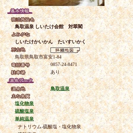
鳥取温泉 しいたけ会館 対翠閣
しいたけかいかん たいすいかく
鳥取県鳥取市富安1-84
0857-24-8471
あり
鳥取温泉
塩化物泉
硫酸塩泉
単純温泉
ナトリウム-硫酸塩・塩化物泉