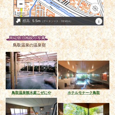
鳥取温泉の温泉宿
鳥取温泉観水庭こぜにや
ホテルモナーク鳥取