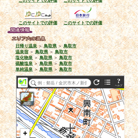
このサイトでの評価
このサイトでの評価
このサイトでの評価
このサイトでの評価
日帰り温泉
＞
鳥取県
＞
鳥取市
温泉宿
＞
鳥取県
＞
鳥取市
塩化物泉
＞
鳥取県
＞
鳥取市
硫酸塩泉
＞
鳥取県
＞
鳥取市
単純温泉
＞
鳥取県
＞
鳥取市