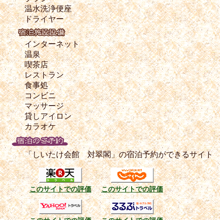
温水洗浄便座
ドライヤー
インターネット
温泉
喫茶店
レストラン
食事処
コンビニ
マッサージ
貸しアイロン
カラオケ
「しいたけ会館 対翠閣」の宿泊予約ができるサイト
このサイトでの評価
このサイトでの評価