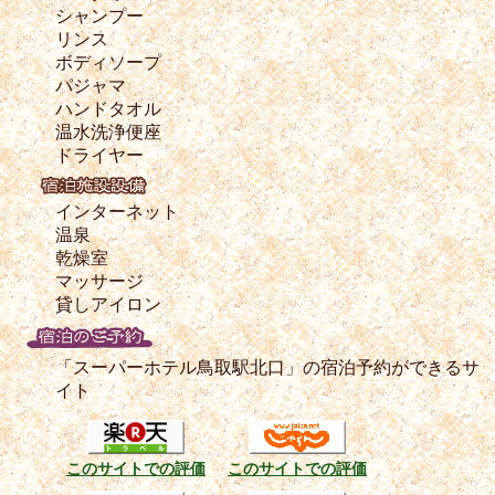
シャンプー
リンス
ボディソープ
パジャマ
ハンドタオル
温水洗浄便座
ドライヤー
インターネット
温泉
乾燥室
マッサージ
貸しアイロン
「スーパーホテル鳥取駅北口」の宿泊予約ができるサ
イト
このサイトでの評価
このサイトでの評価