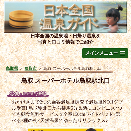
日本全国の温泉地・日帰り温泉を
写真と口コミ情報でご紹介
メインメニュー
鳥取県
＞
鳥取市
＞
鳥取 スーパーホテル鳥取駅北口
鳥取 スーパーホテル鳥取駅北口
おかげさまで2つの顧客満足度調査で満足度NO.1ダブ
ル受賞!!鳥取駅北口から徒歩5分＆隣にコンビニ♪いつ
でも朝食無料サービス☆全室150cmワイドベッド×選
べる7種の枕×天然温泉でゆったりリラックス♪