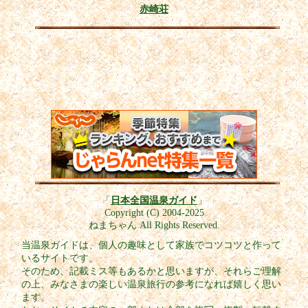
赤崎荘
「
日本全国温泉ガイド
」
Copyright (C) 2004-2025
ねまちゃん All Rights Reserved.
当温泉ガイドは、個人の趣味として家族でコツコツと作って
いるサイトです。
そのため、記載ミス等もあるかと思いますが、それらご理解
の上、みなさまの楽しい温泉旅行の参考になれば嬉しく思い
ます。