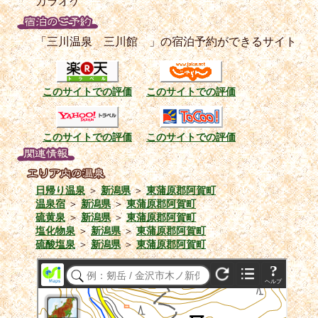
カラオケ
「三川温泉 三川館 」の宿泊予約ができるサイト
このサイトでの評価
このサイトでの評価
このサイトでの評価
このサイトでの評価
日帰り温泉
＞
新潟県
＞
東蒲原郡阿賀町
温泉宿
＞
新潟県
＞
東蒲原郡阿賀町
硫黄泉
＞
新潟県
＞
東蒲原郡阿賀町
塩化物泉
＞
新潟県
＞
東蒲原郡阿賀町
硫酸塩泉
＞
新潟県
＞
東蒲原郡阿賀町