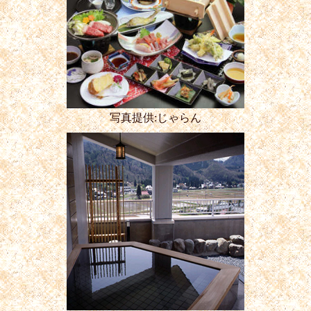
写真提供:じゃらん