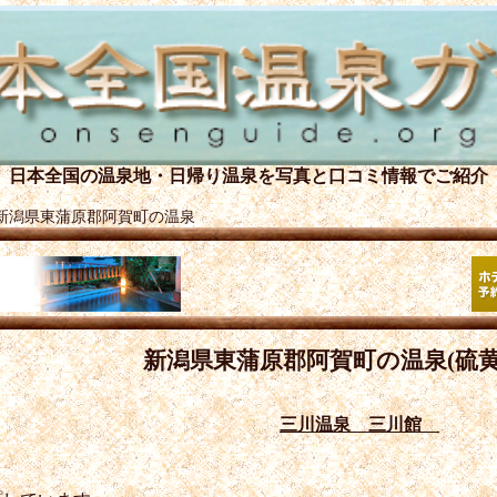
日本全国の温泉地・日帰り温泉を
写真と口コミ情報でご紹介
新潟県東蒲原郡阿賀町の温泉
新潟県東蒲原郡阿賀町の温泉(硫黄
三川温泉 三川館