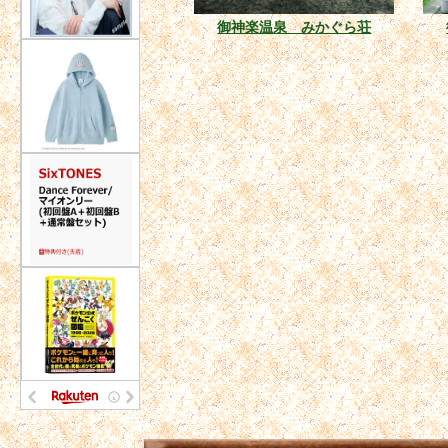
御神楽温泉 みかぐら荘