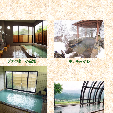
ブナの宿 小会瀬
ホテルみかわ