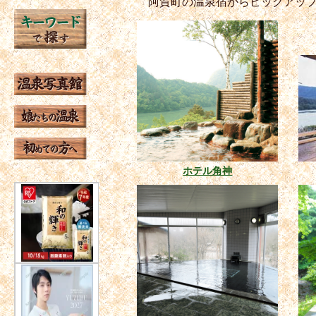
阿賀町の温泉宿からピックアッ
ホテル角神