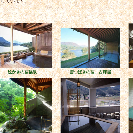
プしています。
絵かきの宿福泉
雪つばきの宿 古澤屋