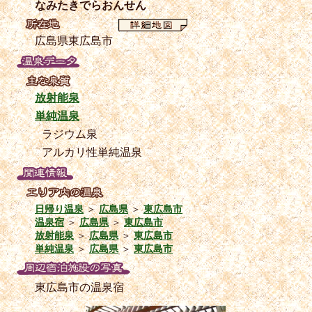
なみたきでらおんせん
広島県東広島市
放射能泉
単純温泉
ラジウム泉
アルカリ性単純温泉
日帰り温泉
＞
広島県
＞
東広島市
温泉宿
＞
広島県
＞
東広島市
放射能泉
＞
広島県
＞
東広島市
単純温泉
＞
広島県
＞
東広島市
東広島市の温泉宿