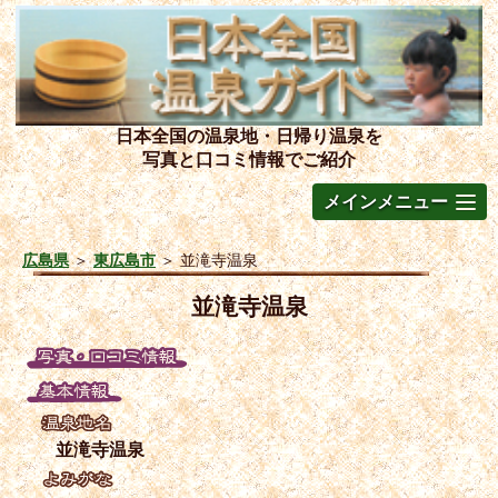
日本全国の温泉地・日帰り温泉を
写真と口コミ情報でご紹介
メインメニュー
広島県
＞
東広島市
＞
並滝寺温泉
並滝寺温泉
並滝寺温泉