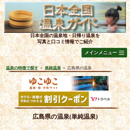
日本全国の温泉地・日帰り温泉を
写真と口コミ情報でご紹介
メインメニュー
温泉の特徴で探す
＞
単純温泉
＞
広島県の温泉
広島県の温泉(単純温泉)