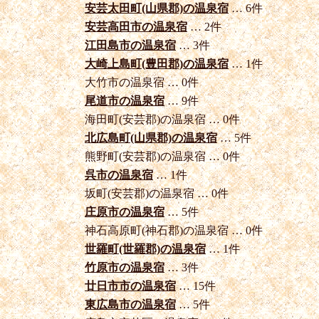
安芸太田町(山県郡)の温泉宿
… 6件
安芸高田市の温泉宿
… 2件
江田島市の温泉宿
… 3件
大崎上島町(豊田郡)の温泉宿
… 1件
大竹市の温泉宿 … 0件
尾道市の温泉宿
… 9件
海田町(安芸郡)の温泉宿 … 0件
北広島町(山県郡)の温泉宿
… 5件
熊野町(安芸郡)の温泉宿 … 0件
呉市の温泉宿
… 1件
坂町(安芸郡)の温泉宿 … 0件
庄原市の温泉宿
… 5件
神石高原町(神石郡)の温泉宿 … 0件
世羅町(世羅郡)の温泉宿
… 1件
竹原市の温泉宿
… 3件
廿日市市の温泉宿
… 15件
東広島市の温泉宿
… 5件