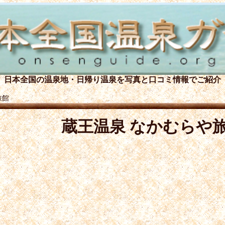
日本全国の温泉地・日帰り温泉を
写真と口コミ情報でご紹介
旅館
蔵王温泉 なかむらや