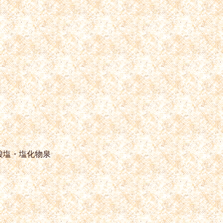
酸塩・塩化物泉