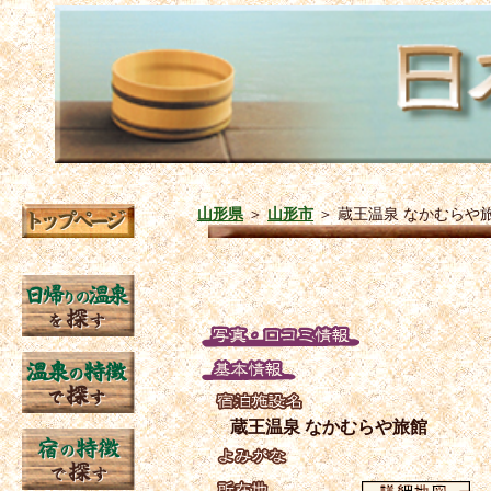
山形県
＞
山形市
＞
蔵王温泉 なかむらや
蔵王温泉 なかむらや旅館