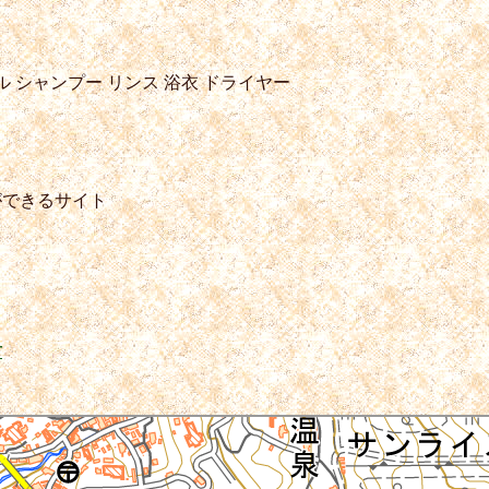
ル
シャンプー
リンス
浴衣
ドライヤー
ができるサイト
市