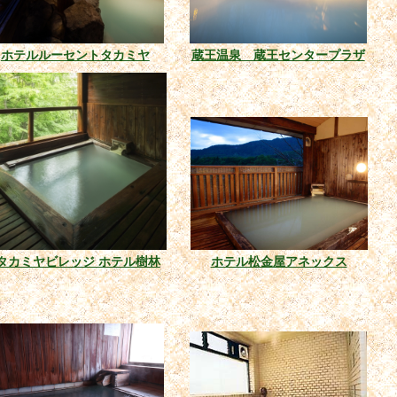
ホテルルーセントタカミヤ
蔵王温泉 蔵王センタープラザ
タカミヤビレッジ ホテル樹林
ホテル松金屋アネックス