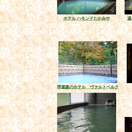
ホテル ハモンドたかみや
源
堺屋森のホテル ヴァルトベルク