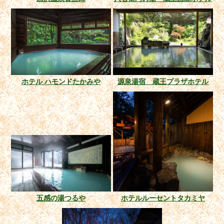
ホテル ハモンドたかみや
源泉湯宿 蔵王プラザホテル
五感の湯つるや
ホテルルーセントタカミヤ