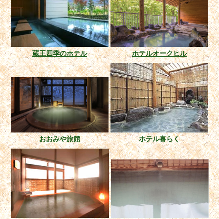
蔵王四季のホテル
ホテルオークヒル
おおみや旅館
ホテル喜らく