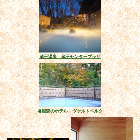
蔵王温泉 蔵王センタープラザ
堺屋森のホテル ヴァルトベルク