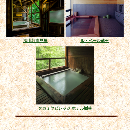
深山荘高見屋
ル・ベール蔵王
タカミヤビレッジ ホテル樹林