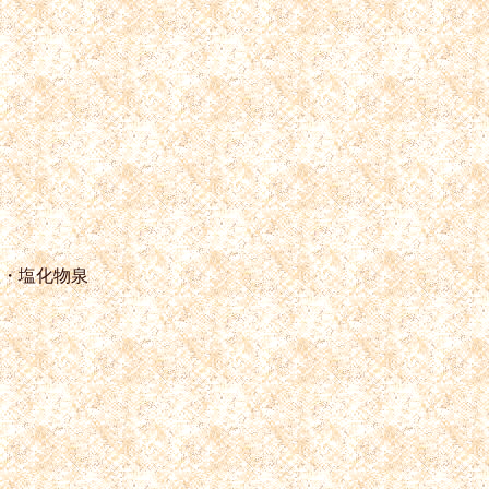
塩・塩化物泉