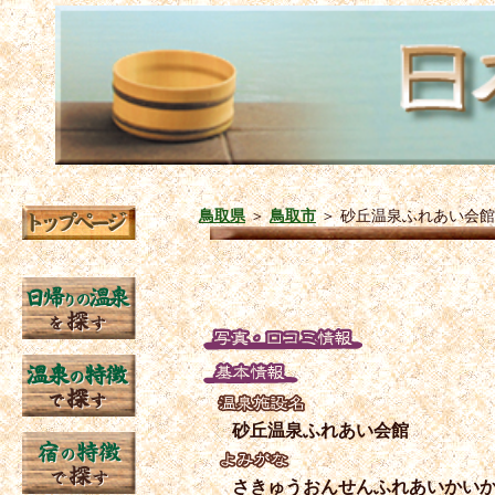
鳥取県
＞
鳥取市
＞
砂丘温泉ふれあい会館
砂丘温泉ふれあい会館
さきゅうおんせんふれあいかい