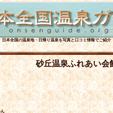
日本全国の温泉地・日帰り温泉を
写真と口コミ情報でご紹介
砂丘温泉ふれあい会
かん