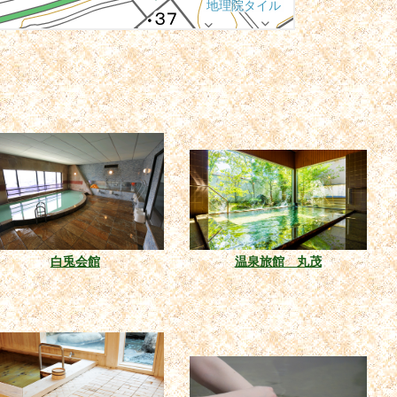
白兎会館
温泉旅館 丸茂