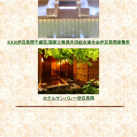
KKR伊豆長岡千歳荘/国家公務員共済組合連合会伊豆長岡保養所
ホテルサンバレー伊豆長岡