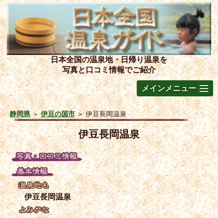
日本全国の温泉地・日帰り温泉を
写真と口コミ情報でご紹介
メインメニュー
静岡県
＞
伊豆の国市
＞
伊豆長岡温泉
伊豆長岡温泉
伊豆長岡温泉