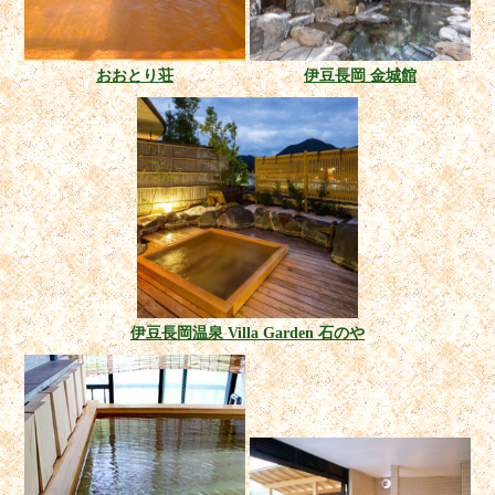
おおとり荘
伊豆長岡 金城館
伊豆長岡温泉 Villa Garden 石のや