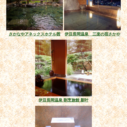
さかなやアネックスホテル茜
伊豆長岡温泉 三楽の宿さかや
伊豆長岡温泉 割烹旅館 新叶