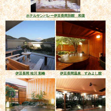
ホテルサンバレー伊豆長岡別館 和楽
伊豆長岡 桂川 彩峰
伊豆長岡温泉 すみよし館