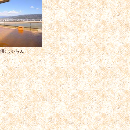
供:じゃらん