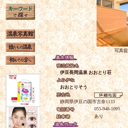
写真提
伊豆長岡温泉 おおとり荘
おおとりそう
静岡県伊豆の国市古奈1133
055-948-1095
あり