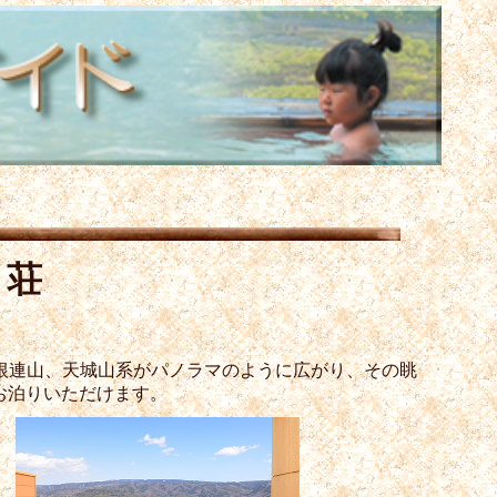
り荘
根連山、天城山系がパノラマのように広がり、その眺
お泊りいただけます。