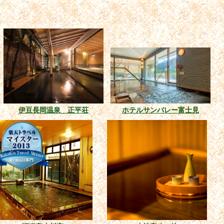
伊豆長岡温泉 正平荘
ホテルサンバレー富士見