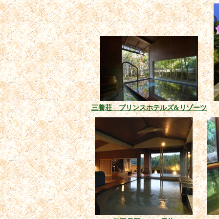
三養荘 プリンスホテルズ&リゾーツ