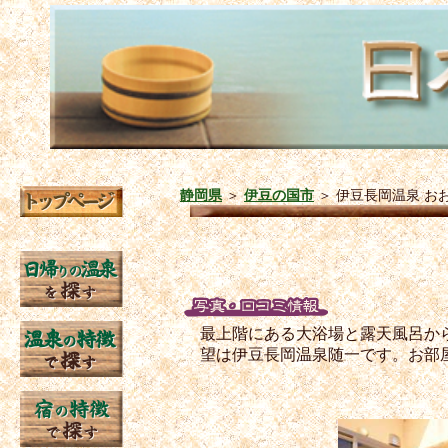
静岡県
＞
伊豆の国市
＞
伊豆長岡温泉 お
最上階にある大浴場と露天風呂か
望は伊豆長岡温泉随一です。お部屋