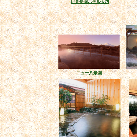
伊豆長岡ホテル天坊
ニュー八景園