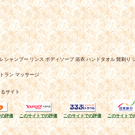
ル
シャンプー
リンス
ボディソープ
浴衣
ハンドタオル
髭剃り
トラン
マッサージ
きるサイト
での評価
このサイトでの評価
このサイトでの評価
このサイトで