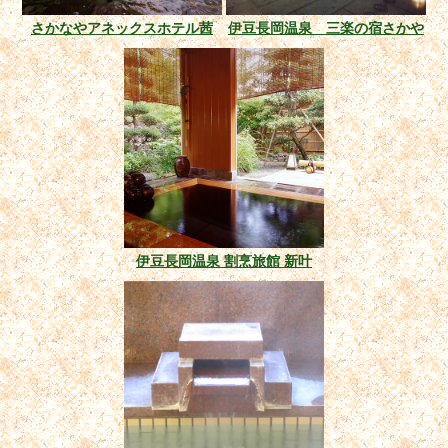
さかなやアネックスホテル茜
伊豆長岡温泉 三楽の宿さかや
伊豆長岡温泉 割烹旅館 新叶