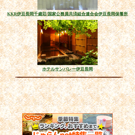
KKR伊豆長岡千歳荘/国家公務員共済組合連合会伊豆長岡保養所
ホテルサンバレー伊豆長岡