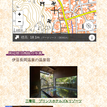
伊豆長岡温泉の温泉宿
三養荘 プリンスホテルズ&リゾーツ