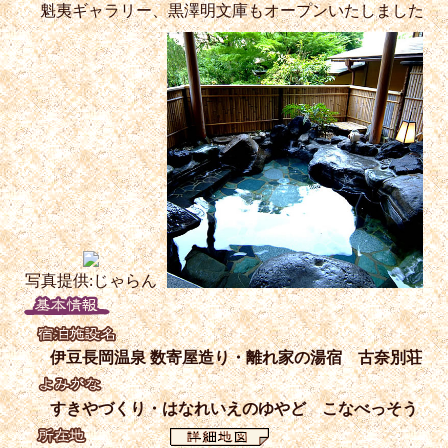
魁夷ギャラリー、黒澤明文庫もオープンいたしました
写真提供:じゃらん
伊豆長岡温泉 数寄屋造り・離れ家の湯宿 古奈別荘
すきやづくり・はなれいえのゆやど こなべっそう