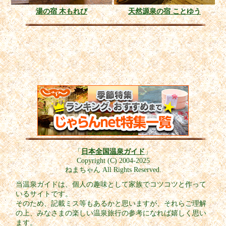
湯の宿 木もれび
天然源泉の宿 ことゆう
「
日本全国温泉ガイド
」
Copyright (C) 2004-2025
ねまちゃん All Rights Reserved.
当温泉ガイドは、個人の趣味として家族でコツコツと作って
いるサイトです。
そのため、記載ミス等もあるかと思いますが、それらご理解
の上、みなさまの楽しい温泉旅行の参考になれば嬉しく思い
ます。