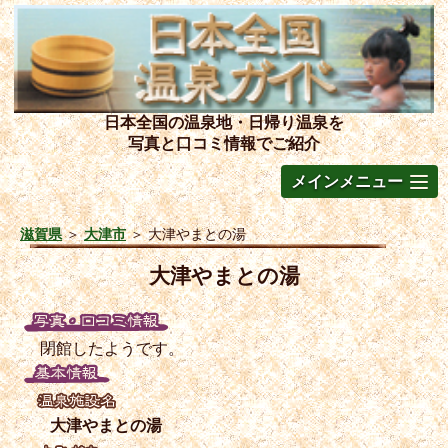
日本全国の温泉地・日帰り温泉を
写真と口コミ情報でご紹介
メインメニュー
滋賀県
＞
大津市
＞
大津やまとの湯
大津やまとの湯
閉館したようです。
大津やまとの湯