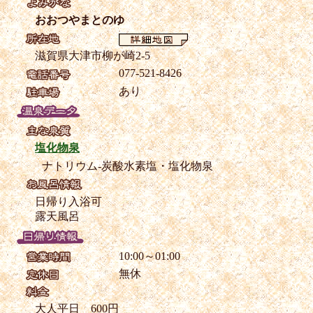
おおつやまとのゆ
滋賀県大津市柳が崎2-5
077-521-8426
あり
塩化物泉
ナトリウム-炭酸水素塩・塩化物泉
日帰り入浴可
露天風呂
10:00～01:00
無休
大人平日 600円