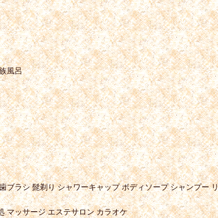
族風呂
歯ブラシ
髭剃り
シャワーキャップ
ボディソープ
シャンプー
リ
処
マッサージ
エステサロン
カラオケ