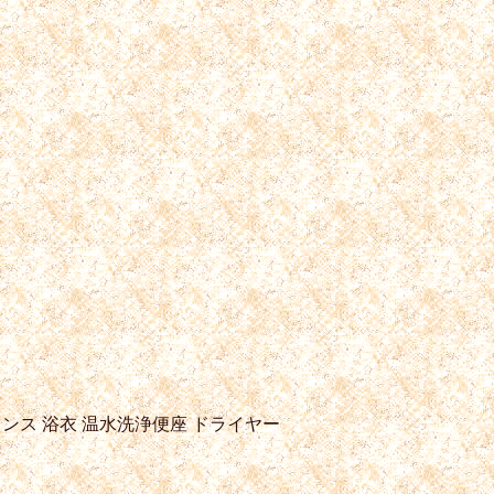
ンス
浴衣
温水洗浄便座
ドライヤー