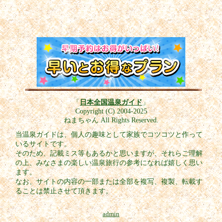
「
日本全国温泉ガイド
」
Copyright (C) 2004-2025
ねまちゃん All Rights Reserved.
当温泉ガイドは、個人の趣味として家族でコツコツと作って
いるサイトです。
そのため、記載ミス等もあるかと思いますが、それらご理解
の上、みなさまの楽しい温泉旅行の参考になれば嬉しく思い
ます。
なお、サイトの内容の一部または全部を複写、複製、転載す
ることは禁止させて頂きます。
admin