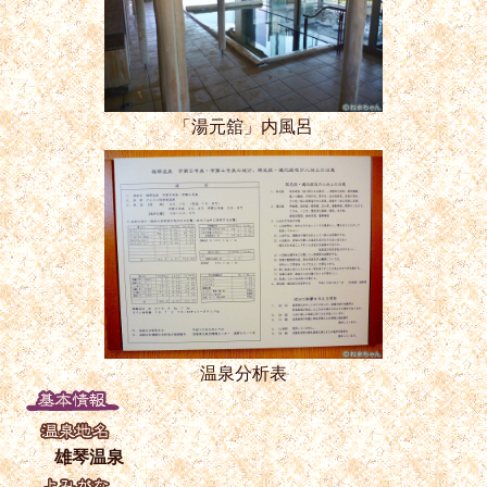
「湯元舘」内風呂
温泉分析表
雄琴温泉