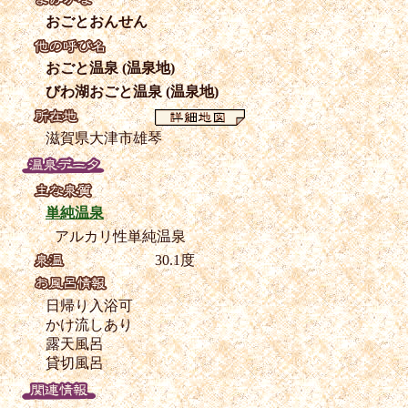
おごとおんせん
おごと温泉 (温泉地)
びわ湖おごと温泉 (温泉地)
滋賀県大津市雄琴
単純温泉
アルカリ性単純温泉
30.1度
日帰り入浴可
かけ流しあり
露天風呂
貸切風呂