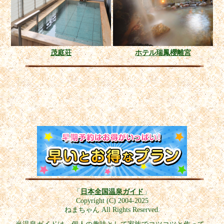
茂庭荘
ホテル瑞鳳櫻離宮
「
日本全国温泉ガイド
」
Copyright (C) 2004-2025
ねまちゃん All Rights Reserved.
当温泉ガイドは、個人の趣味として家族でコツコツと作って