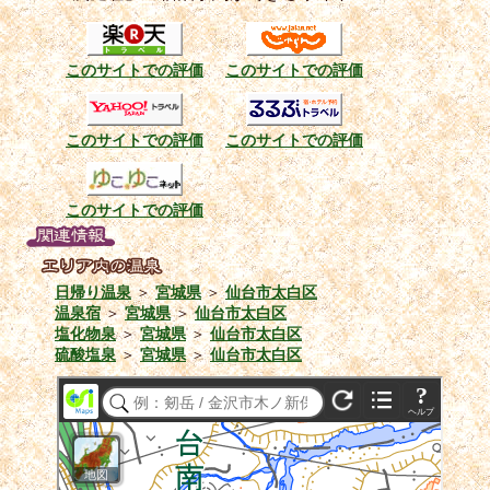
このサイトでの評価
このサイトでの評価
このサイトでの評価
このサイトでの評価
このサイトでの評価
日帰り温泉
＞
宮城県
＞
仙台市太白区
温泉宿
＞
宮城県
＞
仙台市太白区
塩化物泉
＞
宮城県
＞
仙台市太白区
硫酸塩泉
＞
宮城県
＞
仙台市太白区