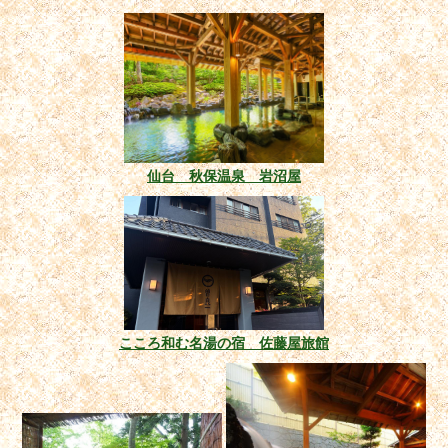
仙台 秋保温泉 岩沼屋
こころ和む名湯の宿 佐藤屋旅館