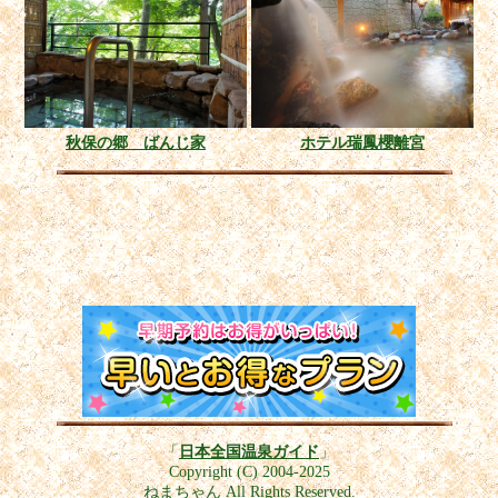
秋保の郷 ばんじ家
ホテル瑞鳳櫻離宮
「
日本全国温泉ガイド
」
Copyright (C) 2004-2025
ねまちゃん All Rights Reserved.