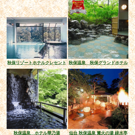
秋保リゾートホテルクレセント
秋保温泉 秋保グランドホテル
秋保温泉 ホテル華乃湯
仙台 秋保温泉 篝火の湯 緑水亭