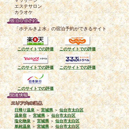
マッサージ
エステサロン
カラオケ
「ホテルきよ水」の宿泊予約ができるサイト
このサイトでの評価
このサイトでの評価
このサイトでの評価
このサイトでの評価
このサイトでの評価
日帰り温泉
＞
宮城県
＞
仙台市太白区
温泉宿
＞
宮城県
＞
仙台市太白区
塩化物泉
＞
宮城県
＞
仙台市太白区
単純温泉
＞
宮城県
＞
仙台市太白区