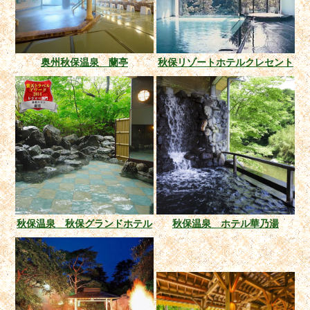
奥州秋保温泉 蘭亭
秋保リゾートホテルクレセント
秋保温泉 秋保グランドホテル
秋保温泉 ホテル華乃湯