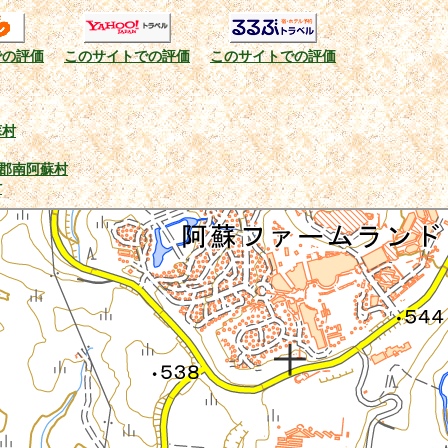
での評価
このサイトでの評価
このサイトでの評価
蘇村
郡南阿蘇村
村