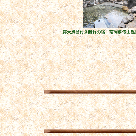
露天風呂付き離れの宿 南阿蘇俵山温