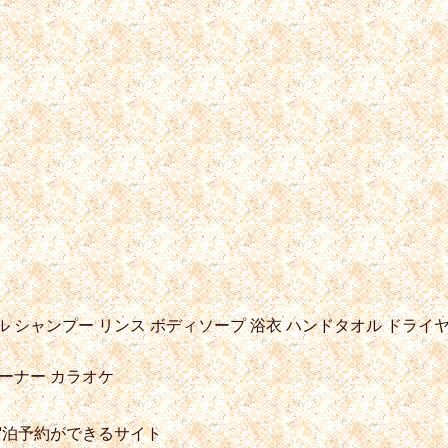
ル
シャンプー
リンス
ボディソープ
浴衣
ハンドタオル
ドライ
ーナー
カラオケ
宿泊予約ができるサイト