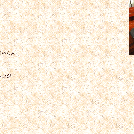
じゃらん
レッジ