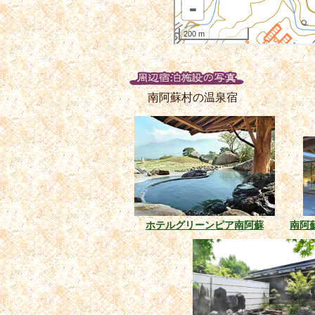
南阿蘇村の温泉宿
ホテルグリーンピア南阿蘇
南阿