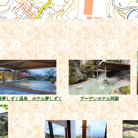
蘇夢しずく温泉 ホテル夢しずく
アーデンホテル阿蘇