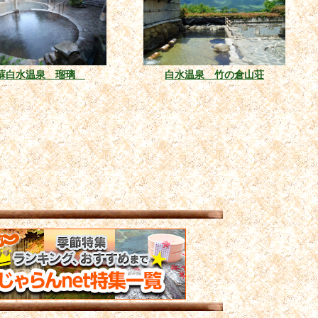
蘇白水温泉 瑠璃
白水温泉 竹の倉山荘