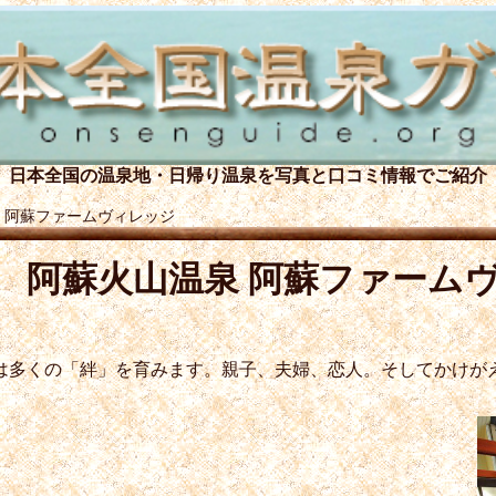
日本全国の温泉地・日帰り温泉を
写真と口コミ情報でご紹介
 阿蘇ファームヴィレッジ
阿蘇火山温泉 阿蘇ファーム
は多くの「絆」を育みます。親子、夫婦、恋人。そしてかけがえ