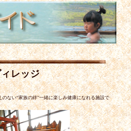
ヴィレッジ
のない“家族の絆”一緒に楽しみ健康になれる施設で