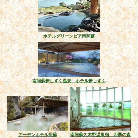
ホテルグリーンピア南阿蘇
南阿蘇夢しずく温泉 ホテル夢しずく
アーデンホテル阿蘇
南阿蘇久木野温泉宿 四季の森