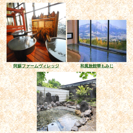
阿蘇ファームヴィレッジ
和風旅館華もみじ