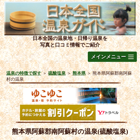
日本全国の温泉地・日帰り温泉を
写真と口コミ情報でご紹介
メインメニュー
温泉の特徴で探す
＞
硫酸塩泉
＞
熊本県
＞
熊本県阿蘇郡南阿蘇
村の温泉
熊本県阿蘇郡南阿蘇村の温泉(硫酸塩泉)