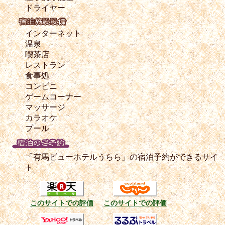
ドライヤー
インターネット
温泉
喫茶店
レストラン
食事処
コンビニ
ゲームコーナー
マッサージ
カラオケ
プール
「有馬ビューホテルうらら」の宿泊予約ができるサイ
ト
このサイトでの評価
このサイトでの評価