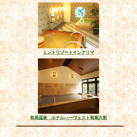
ミントリゾートインアリマ
有馬温泉 ホテルハーヴェスト有馬六彩