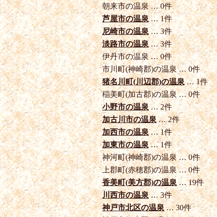
朝来市の温泉 … 0件
芦屋市の温泉
… 1件
尼崎市の温泉
… 3件
淡路市の温泉
… 3件
伊丹市の温泉 … 0件
市川町(神崎郡)の温泉 … 0件
猪名川町(川辺郡)の温泉
… 1件
稲美町(加古郡)の温泉 … 0件
小野市の温泉
… 2件
加古川市の温泉
… 2件
加西市の温泉
… 1件
加東市の温泉
… 1件
神河町(神崎郡)の温泉 … 0件
上郡町(赤穂郡)の温泉 … 0件
香美町(美方郡)の温泉
… 19件
川西市の温泉
… 3件
神戸市北区の温泉
… 30件