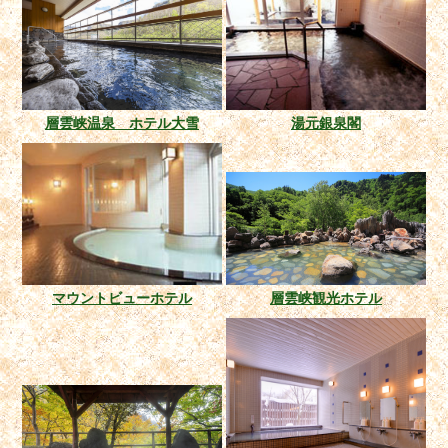
層雲峡温泉 ホテル大雪
湯元銀泉閣
マウントビューホテル
層雲峡観光ホテル