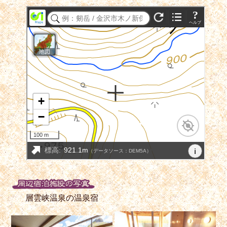
層雲峡温泉の温泉宿