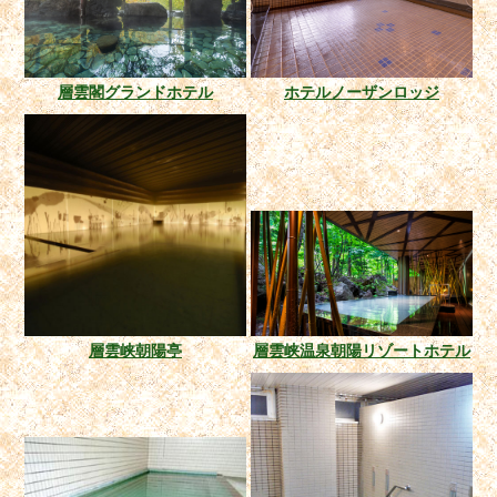
層雲閣グランドホテル
ホテルノーザンロッジ
層雲峡朝陽亭
層雲峡温泉朝陽リゾートホテル