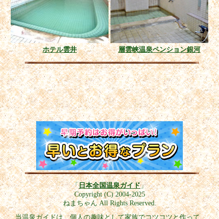
ホテル雲井
層雲峡温泉ペンション銀河
「
日本全国温泉ガイド
」
Copyright (C) 2004-2025
ねまちゃん All Rights Reserved.
当温泉ガイドは、個人の趣味として家族でコツコツと作って