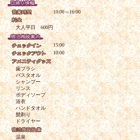
10:00～16:00
大人平日 600円
15:00
10:00
歯ブラシ
バスタオル
シャンプー
リンス
ボディソープ
浴衣
ハンドタオル
髭剃り
ドライヤー
温泉