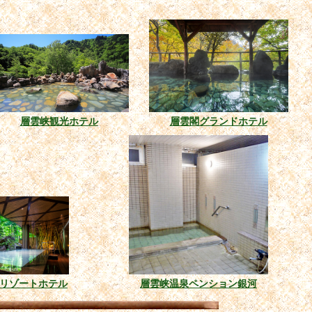
層雲峡観光ホテル
層雲閣グランドホテル
リゾートホテル
層雲峡温泉ペンション銀河