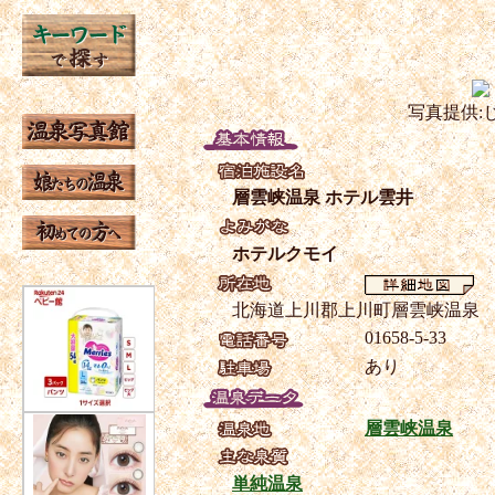
写真提供:
層雲峡温泉 ホテル雲井
ホテルクモイ
北海道上川郡上川町層雲峡温泉
01658-5-33
あり
層雲峡温泉
単純温泉