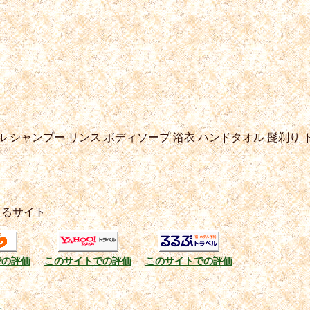
ル
シャンプー
リンス
ボディソープ
浴衣
ハンドタオル
髭剃り
きるサイト
での評価
このサイトでの評価
このサイトでの評価