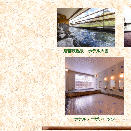
層雲峡温泉 ホテル大雪
ホテルノーザンロッジ