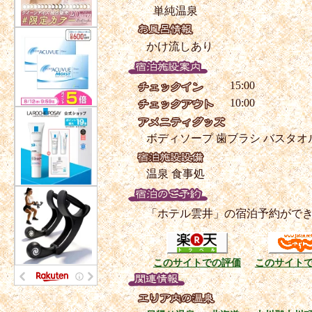
単純温泉
かけ流しあり
15:00
10:00
ボディソープ
歯ブラシ
バスタオ
温泉
食事処
「ホテル雲井」の宿泊予約がで
このサイトでの評価
このサイト