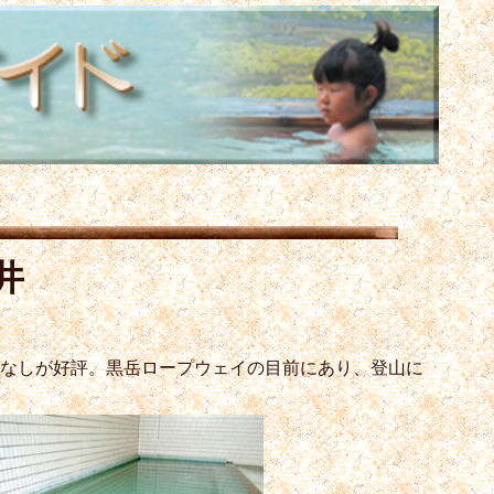
井
てなしが好評。黒岳ロープウェイの目前にあり、登山に