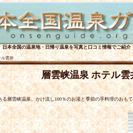
日本全国の温泉地・日帰り温泉を
写真と口コミ情報でご紹介
テル雲井
層雲峡温泉 ホテル雲
ある層雲峡温泉。かけ流し100％のお湯と季節の手料理のおも