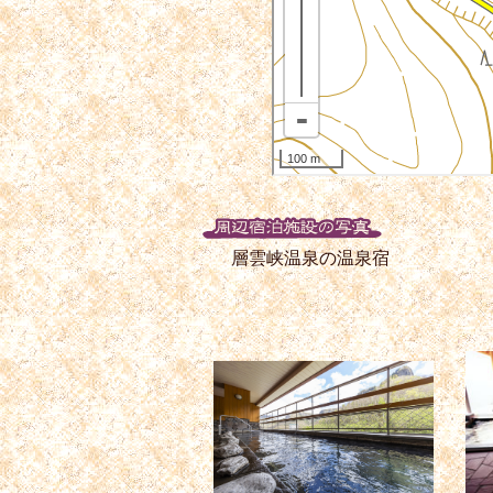
層雲峡温泉の温泉宿