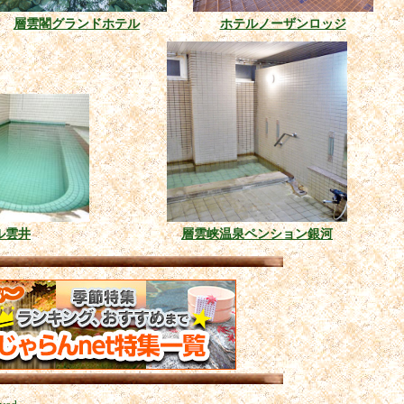
層雲閣グランドホテル
ホテルノーザンロッジ
ル雲井
層雲峡温泉ペンション銀河