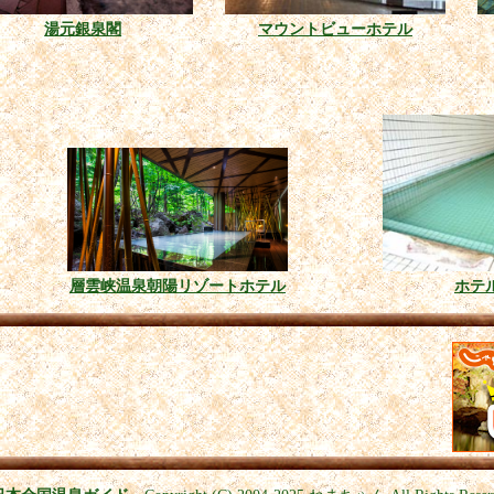
湯元銀泉閣
マウントビューホテル
層雲峡温泉朝陽リゾートホテル
ホテ