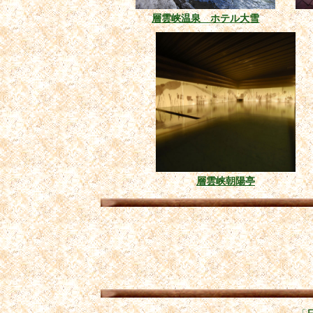
層雲峡温泉 ホテル大雪
層雲峡朝陽亭