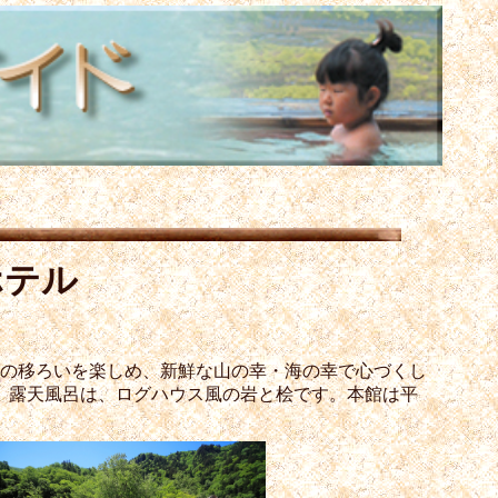
ホテル
季の移ろいを楽しめ、新鮮な山の幸・海の幸で心づくし
。露天風呂は、ログハウス風の岩と桧です。本館は平