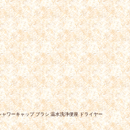
シャワーキャップ
ブラシ
温水洗浄便座
ドライヤー