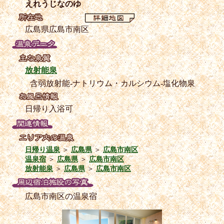
えれうじなのゆ
広島県広島市南区
放射能泉
含弱放射能-ナトリウム・カルシウム-塩化物泉
日帰り入浴可
日帰り温泉
＞
広島県
＞
広島市南区
温泉宿
＞
広島県
＞
広島市南区
放射能泉
＞
広島県
＞
広島市南区
広島市南区の温泉宿