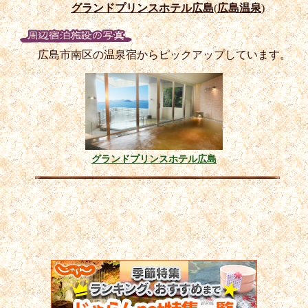
グランドプリンスホテル広島
(
広島温泉
)
広島市南区の温泉宿からピックアップしています。
グランドプリンスホテル広島