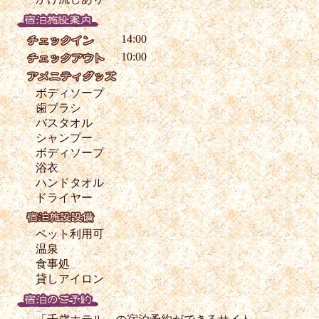
14:00
10:00
ボディソープ
歯ブラシ
バスタオル
シャンプー
ボディソープ
浴衣
ハンドタオル
ドライヤー
ペット利用可
温泉
食事処
貸しアイロン