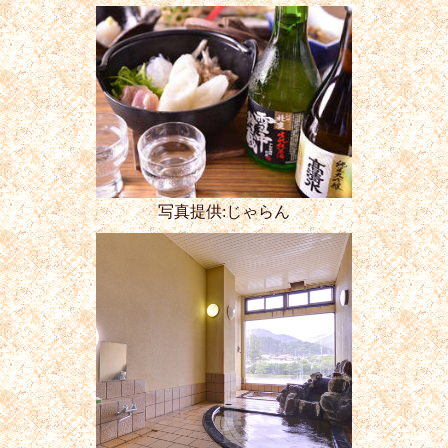
写真提供:じゃらん