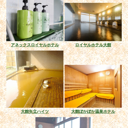
アネックスロイヤルホテル
ロイヤルホテル大館
大館矢立ハイツ
大館ぽかぽか温泉ホテル