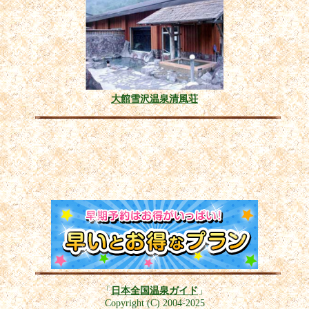
大館雪沢温泉清風荘
「
日本全国温泉ガイド
」
Copyright (C) 2004-2025