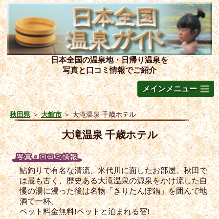
日本全国の温泉地・日帰り温泉を
写真と口コミ情報でご紹介
メインメニュー
秋田県
＞
大館市
＞
大滝温泉 千歳ホテル
大滝温泉 千歳ホテル
鮎釣りで有名な清流、米代川に面したお部屋。秋田で
は最も古く、歴史ある大滝温泉の源泉をかけ流した自
慢の湯に浸った後は名物「きりたんぽ鍋」を囲んで地
酒で一杯。
ペット料金無料!ペットと泊まれる宿!