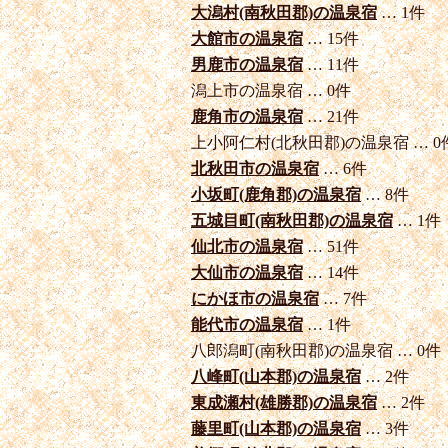
大潟村(南秋田郡)の温泉宿
… 1件
大館市の温泉宿
… 15件
男鹿市の温泉宿
… 11件
潟上市の温泉宿 … 0件
鹿角市の温泉宿
… 21件
上小阿仁村(北秋田郡)の温泉宿 … 0
北秋田市の温泉宿
… 6件
小坂町(鹿角郡)の温泉宿
… 8件
五城目町(南秋田郡)の温泉宿
… 1件
仙北市の温泉宿
… 51件
大仙市の温泉宿
… 14件
にかほ市の温泉宿
… 7件
能代市の温泉宿
… 1件
八郎潟町(南秋田郡)の温泉宿 … 0件
八峰町(山本郡)の温泉宿
… 2件
東成瀬村(雄勝郡)の温泉宿
… 2件
藤里町(山本郡)の温泉宿
… 3件