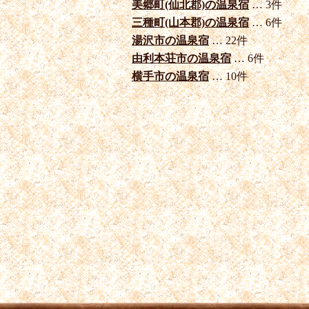
美郷町(仙北郡)の温泉宿
… 3件
三種町(山本郡)の温泉宿
… 6件
湯沢市の温泉宿
… 22件
由利本荘市の温泉宿
… 6件
横手市の温泉宿
… 10件