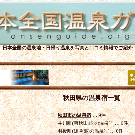
日本全国の温泉地・日帰り温泉を
写真と口コミ情報でご紹介
秋田県の温泉宿一覧
秋田市の温泉宿
… 9件
井川町(南秋田郡)の温泉宿 … 0件
羽後町(雄勝郡)の温泉宿 … 0件