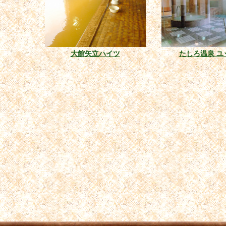
大館矢立ハイツ
たしろ温泉 ユ