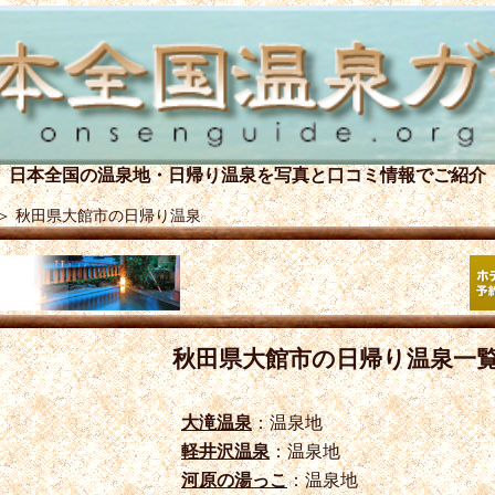
日本全国の温泉地・日帰り温泉を
写真と口コミ情報でご紹介
＞
秋田県大館市の日帰り温泉
秋田県大館市の日帰り温泉一
大滝温泉
：温泉地
軽井沢温泉
：温泉地
河原の湯っこ
：温泉地