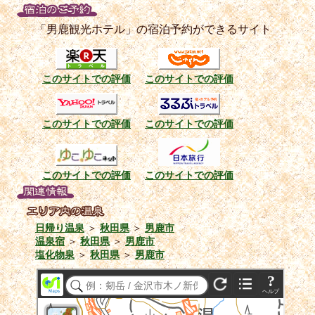
「男鹿観光ホテル」の宿泊予約ができるサイト
このサイトでの評価
このサイトでの評価
このサイトでの評価
このサイトでの評価
このサイトでの評価
このサイトでの評価
日帰り温泉
＞
秋田県
＞
男鹿市
温泉宿
＞
秋田県
＞
男鹿市
塩化物泉
＞
秋田県
＞
男鹿市