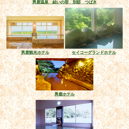
男鹿温泉 結いの宿 別邸 つばき
男鹿観光ホテル
セイコーグランドホテル
男鹿ホテル