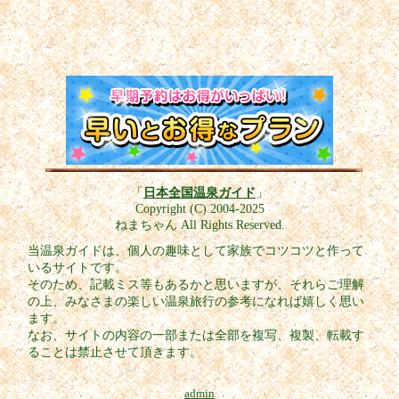
「
日本全国温泉ガイド
」
Copyright (C) 2004-2025
ねまちゃん All Rights Reserved.
当温泉ガイドは、個人の趣味として家族でコツコツと作って
いるサイトです。
そのため、記載ミス等もあるかと思いますが、それらご理解
の上、みなさまの楽しい温泉旅行の参考になれば嬉しく思い
ます。
なお、サイトの内容の一部または全部を複写、複製、転載す
ることは禁止させて頂きます。
admin