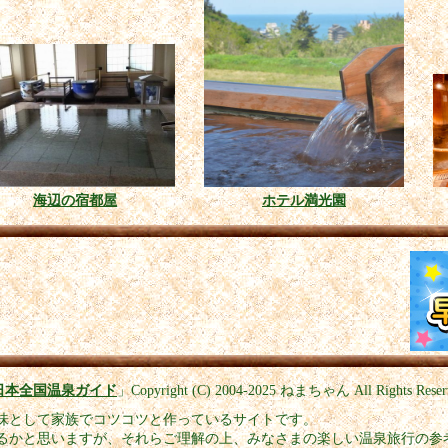
海辺の宿都屋
ホテル満光園
日本全国温泉ガイド
」
Copyright (C) 2004-2025
ねまちゃん All Rights Reser
味として家族でコツコツと作っているサイトです。
るかと思いますが、それらご理解の上、みなさまの楽しい温泉旅行の参