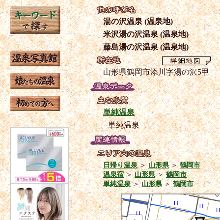
湯の沢温泉 (温泉地)
米沢湯の沢温泉 (温泉地)
藤島湯の沢温泉 (温泉地)
山形県鶴岡市添川字湯の沢5甲
単純温泉
単純温泉
日帰り温泉
＞
山形県
＞
鶴岡市
温泉宿
＞
山形県
＞
鶴岡市
単純温泉
＞
山形県
＞
鶴岡市