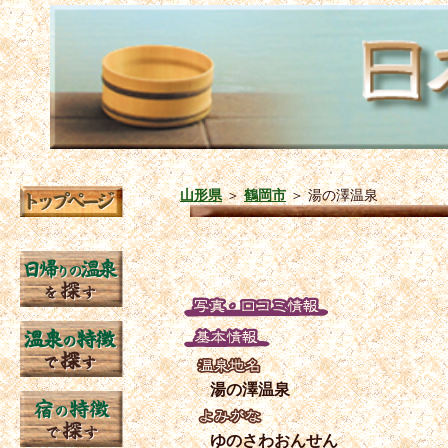
山形県
＞
鶴岡市
＞
湯の澤温泉
湯の澤温泉
ゆのさわおんせん