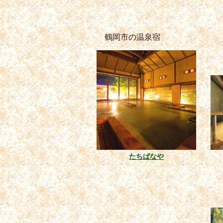
鶴岡市の温泉宿
たちばなや