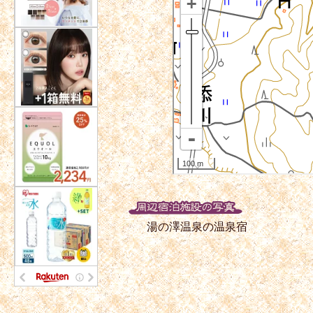
湯の澤温泉の温泉宿