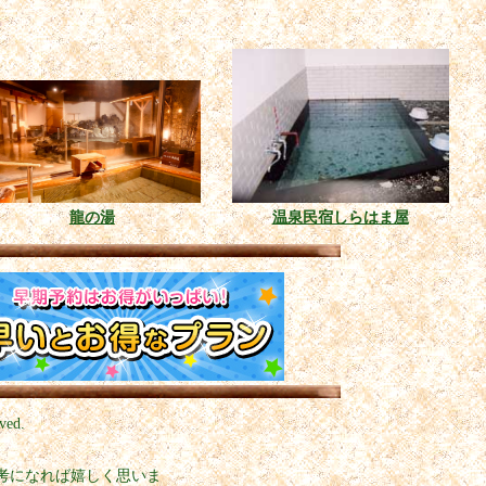
龍の湯
温泉民宿しらはま屋
ved.
考になれば嬉しく思いま