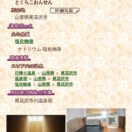
とくらこおんせん
山形県尾花沢市
塩化物泉
ナトリウム-塩化物泉
日帰り温泉
＞
山形県
＞
尾花沢市
温泉宿
＞
山形県
＞
尾花沢市
塩化物泉
＞
山形県
＞
尾花沢市
尾花沢市の温泉宿