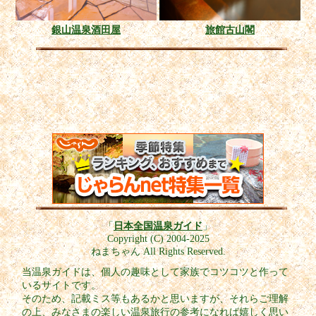
銀山温泉酒田屋
旅館古山閣
「
日本全国温泉ガイド
」
Copyright (C) 2004-2025
ねまちゃん All Rights Reserved.
当温泉ガイドは、個人の趣味として家族でコツコツと作って
いるサイトです。
そのため、記載ミス等もあるかと思いますが、それらご理解
の上、みなさまの楽しい温泉旅行の参考になれば嬉しく思い