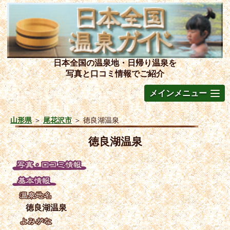
日本全国の温泉地・日帰り温泉を
写真と口コミ情報でご紹介
メインメニュー
山形県
＞
尾花沢市
＞
徳良湖温泉
徳良湖温泉
徳良湖温泉