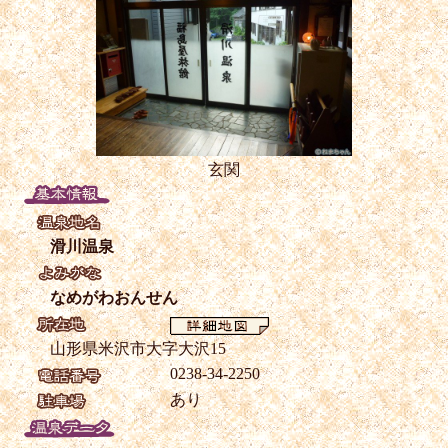
玄関
滑川温泉
なめがわおんせん
山形県米沢市大字大沢15
0238-34-2250
あり