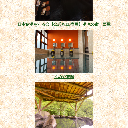
日本秘湯を守る会【公式WEB専用】湯滝の宿 西屋
うめや旅館