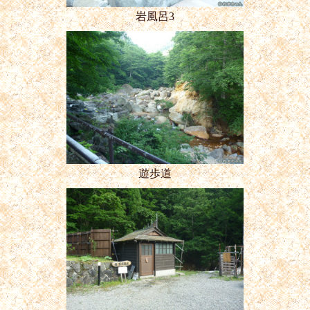
岩風呂3
遊歩道