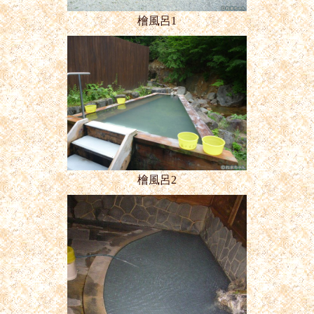
檜風呂1
檜風呂2