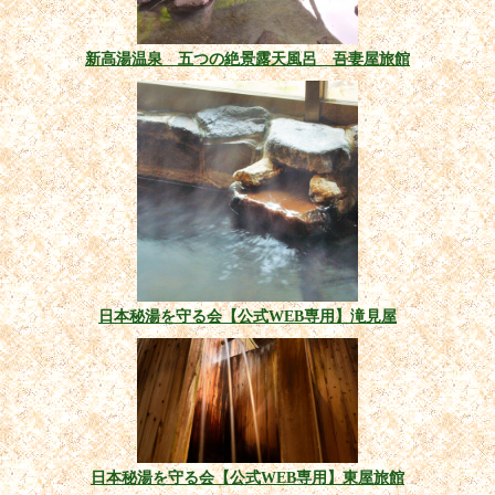
新高湯温泉 五つの絶景露天風呂 吾妻屋旅館
日本秘湯を守る会【公式WEB専用】滝見屋
日本秘湯を守る会【公式WEB専用】東屋旅館