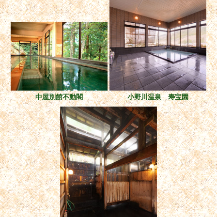
中屋別館不動閣
小野川温泉 寿宝園