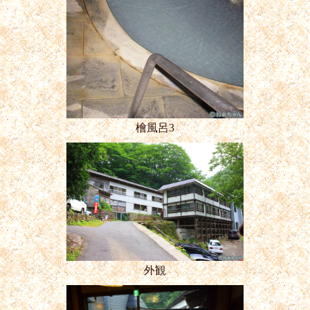
檜風呂3
外観