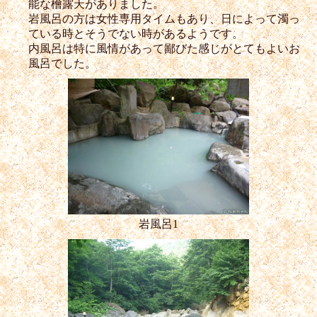
能な檜露天がありました。
岩風呂の方は女性専用タイムもあり、日によって濁っ
ている時とそうでない時があるようです。
内風呂は特に風情があって鄙びた感じがとてもよいお
風呂でした。
岩風呂1