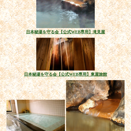
日本秘湯を守る会【公式WEB専用】滝見屋
日本秘湯を守る会【公式WEB専用】東屋旅館