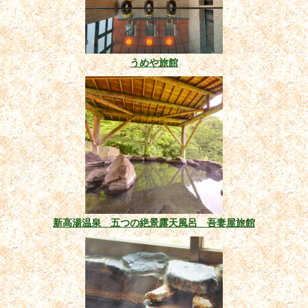
うめや旅館
新高湯温泉 五つの絶景露天風呂 吾妻屋旅館