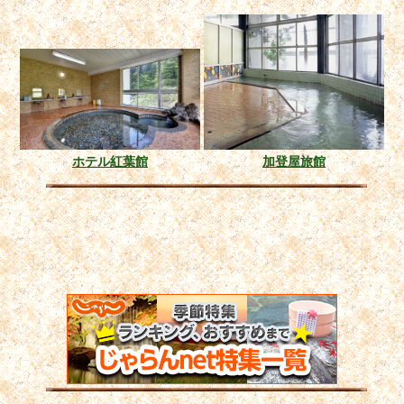
ホテル紅葉館
加登屋旅館