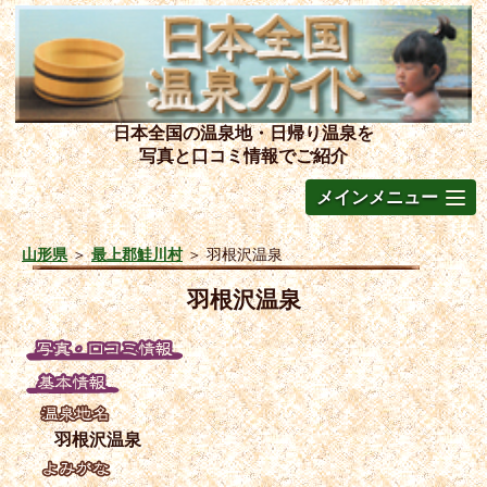
日本全国の温泉地・日帰り温泉を
写真と口コミ情報でご紹介
メインメニュー
山形県
＞
最上郡鮭川村
＞
羽根沢温泉
羽根沢温泉
羽根沢温泉