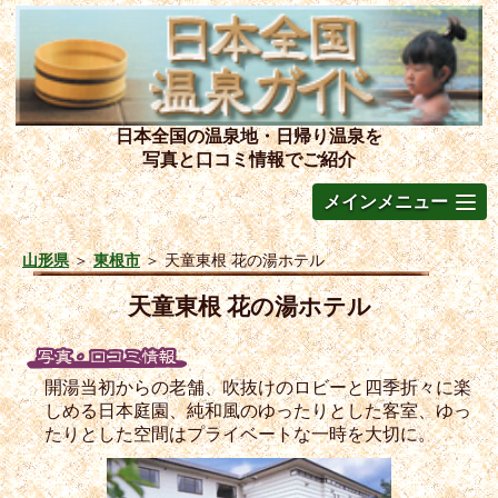
日本全国の温泉地・日帰り温泉を
写真と口コミ情報でご紹介
メインメニュー
山形県
＞
東根市
＞
天童東根 花の湯ホテル
天童東根 花の湯ホテル
開湯当初からの老舗、吹抜けのロビーと四季折々に楽
しめる日本庭園、純和風のゆったりとした客室、ゆっ
たりとした空間はプライベートな一時を大切に。