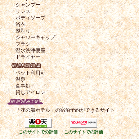
シャンプー
リンス
ボディソープ
浴衣
髭剃り
シャワーキャップ
ブラシ
温水洗浄便座
ドライヤー
ペット利用可
温泉
食事処
貸しアイロン
「花の湯ホテル」の宿泊予約ができるサイト
このサイトでの評価
このサイトでの評価