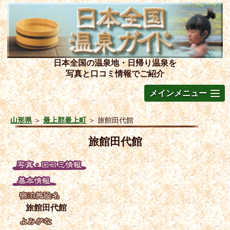
日本全国の温泉地・日帰り温泉を
写真と口コミ情報でご紹介
メインメニュー
山形県
＞
最上郡最上町
＞
旅館田代館
旅館田代館
旅館田代館