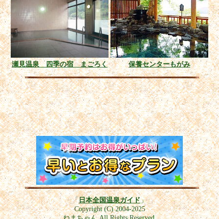
瀬見温泉 四季の宿 まごろく
保養センターもがみ
「
日本全国温泉ガイド
」
Copyright (C) 2004-2025
ねまちゃん All Rights Reserved.