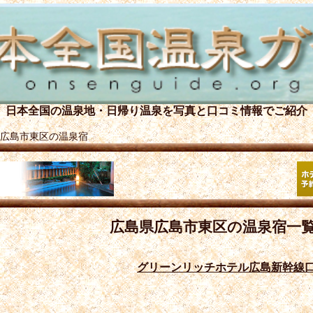
日本全国の温泉地・日帰り温泉を
写真と口コミ情報でご紹介
広島市東区の温泉宿
広島県広島市東区の温泉宿一
グリーンリッチホテル広島新幹線